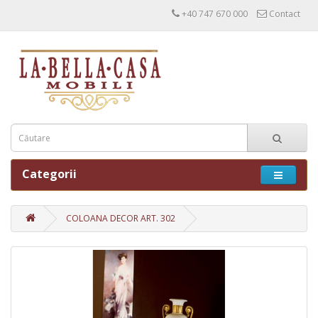
+40 747 670 000
Contact
Categorii
COLOANA DECOR ART. 302