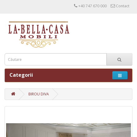
+40 747 670 000
Contact
Categorii
BIROU DIVA